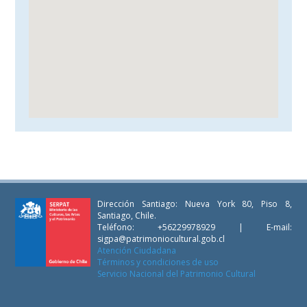
Dirección Santiago: Nueva York 80, Piso 8,
Santiago, Chile.
Teléfono: +56229978929 | E-mail:
sigpa@patrimoniocultural.gob.cl
Atención Ciudadana
Términos y condiciones de uso
Servicio Nacional del Patrimonio Cultural