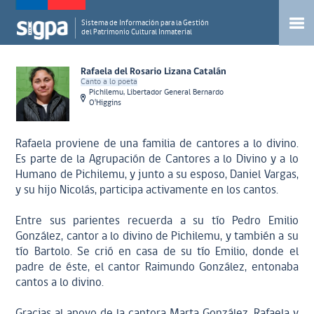
Sistema de Información para la Gestión
del Patrimonio Cultural Inmaterial
Rafaela del Rosario Lizana Catalán
Canto a lo poeta
Pichilemu, Libertador General Bernardo
O'Higgins
Rafaela proviene de una familia de cantores a lo divino.
Es parte de la Agrupación de Cantores a lo Divino y a lo
Humano de Pichilemu, y junto a su esposo, Daniel Vargas,
y su hijo Nicolás, participa activamente en los cantos.
Entre sus parientes recuerda a su tío Pedro Emilio
González, cantor a lo divino de Pichilemu, y también a su
tío Bartolo. Se crió en casa de su tío Emilio, donde el
padre de éste, el cantor Raimundo González, entonaba
cantos a lo divino.
Gracias al apoyo de la cantora Marta González, Rafaela y