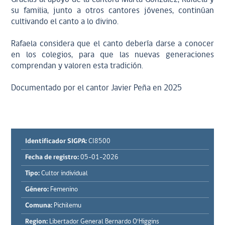
su familia, junto a otros cantores jóvenes, continúan
cultivando el canto a lo divino.
Rafaela considera que el canto debería darse a conocer
en los colegios, para que las nuevas generaciones
comprendan y valoren esta tradición.
Documentado por el cantor Javier Peña en 2025
Identificador SIGPA:
CI8500
Fecha de registro:
05-01-2026
Tipo:
Cultor individual
Género:
Femenino
Comuna:
Pichilemu
Region:
Libertador General Bernardo O'Higgins