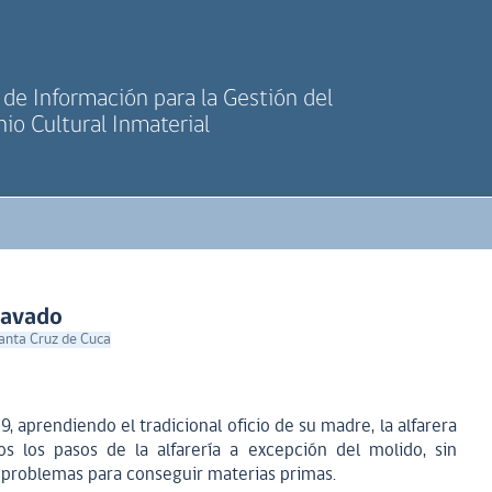
de Información para la Gestión del
io Cultural Inmaterial
Lavado
Santa Cruz de Cuca
9, aprendiendo el tradicional oficio de su madre, la alfarera
os los pasos de la alfarería a excepción del molido, sin
 problemas para conseguir materias primas.