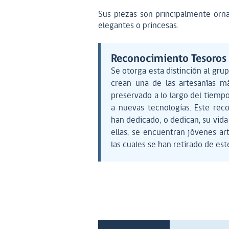
Sus piezas son principalmente orn
elegantes o princesas.
Reconocimiento Tesoro
Se otorga esta distinción al gru
crean una de las artesanías má
preservado a lo largo del tiempo 
a nuevas tecnologías. Este re
han dedicado, o dedican, su vida 
ellas, se encuentran jóvenes a
las cuales se han retirado de est