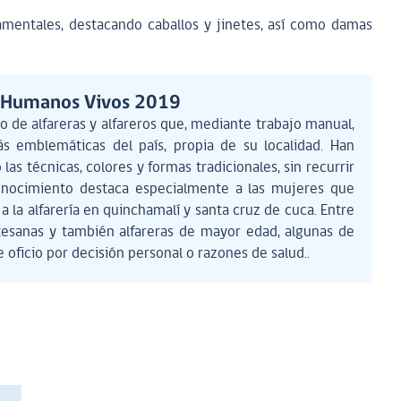
amentales, destacando caballos y jinetes, así como damas
s Humanos Vivos 2019
po de alfareras y alfareros que, mediante trabajo manual,
s emblemáticas del país, propia de su localidad. Han
las técnicas, colores y formas tradicionales, sin recurrir
conocimiento destaca especialmente a las mujeres que
a la alfarería en quinchamalí y santa cruz de cuca. Entre
rtesanas y también alfareras de mayor edad, algunas de
e oficio por decisión personal o razones de salud..