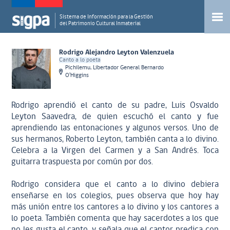
Sistema de Información para la Gestión
del Patrimonio Cultural Inmaterial
Rodrigo Alejandro Leyton Valenzuela
Canto a lo poeta
Pichilemu, Libertador General Bernardo
O'Higgins
Rodrigo aprendió el canto de su padre, Luis Osvaldo
Leyton Saavedra, de quien escuchó el canto y fue
aprendiendo las entonaciones y algunos versos. Uno de
sus hermanos, Roberto Leyton, también canta a lo divino.
Celebra a la Virgen del Carmen y a San Andrés. Toca
guitarra traspuesta por común por dos.
Rodrigo considera que el canto a lo divino debiera
enseñarse en los colegios, pues observa que hoy hay
más unión entre los cantores a lo divino y los cantores a
lo poeta. También comenta que hay sacerdotes a los que
no les gusta el canto, y señala que el cantor predica con