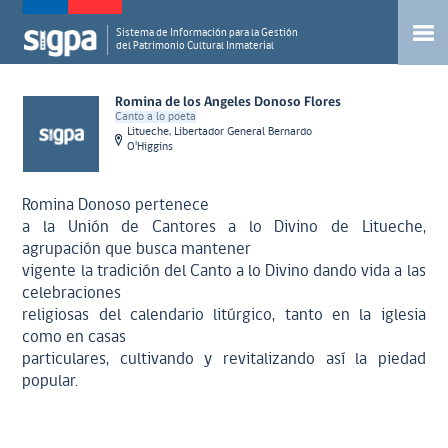
Sistema de Información para la Gestión
del Patrimonio Cultural Inmaterial
Romina de los Angeles Donoso Flores
Canto a lo poeta
Litueche, Libertador General Bernardo
O'Higgins
Romina Donoso pertenece
a la Unión de Cantores a lo Divino de Litueche,
agrupación que busca mantener
vigente la tradición del Canto a lo Divino dando vida a las
celebraciones
religiosas del calendario litúrgico, tanto en la iglesia
como en casas
particulares, cultivando y revitalizando así la piedad
popular.