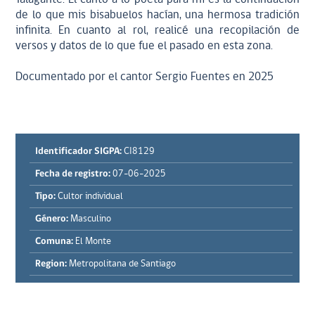
de lo que mis bisabuelos hacían, una hermosa tradición
infinita. En cuanto al rol, realicé una recopilación de
versos y datos de lo que fue el pasado en esta zona.
Documentado por el cantor Sergio Fuentes en 2025
Identificador SIGPA:
CI8129
Fecha de registro:
07-06-2025
Tipo:
Cultor individual
Género:
Masculino
Comuna:
El Monte
Region:
Metropolitana de Santiago