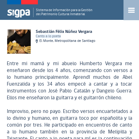
Sistema de Información para la Gestión
del Patrimonio Cultural Inmaterial
Sebastián Félix Núñez Vergara
Canto a lo poeta
El Monte, Metropolitana de Santiago
Entre mi mamá y mi abuelo Humberto Vergara me
enseñaron desde los 4 años, comenzando con versos a
lo humano principalmente. Aprendí muchos de Abel
Fuenzalida y los 34 años empecé a cantar y a tocar
instrumentos con José Pablo Catalán y Dangelo Guerra.
Ellos me enseñaron la guitarra y el guitarrón chileno.
Improviso, pero no payo. Escribo versos encuartetados a
lo divino y humano, en guitarra toco por españolita y la
común por tres. He participado en encuentros de canto
a lo humano también en la provincia de Melipilla y
Talagante. El canto a lo poeta para mí es la continuación