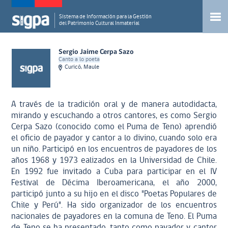
Sistema de Información para la Gestión
del Patrimonio Cultural Inmaterial
Sergio Jaime Cerpa Sazo
Canto a lo poeta
Curicó, Maule
A través de la tradición oral y de manera autodidacta,
mirando y escuchando a otros cantores, es como Sergio
Cerpa Sazo (conocido como el Puma de Teno) aprendió
el oficio de payador y cantor a lo divino, cuando solo era
un niño. Participó en los encuentros de payadores de los
años 1968 y 1973 ealizados en la Universidad de Chile.
En 1992 fue invitado a Cuba para participar en el IV
Festival de Décima Iberoamericana, el año 2000,
participó junto a su hijo en el disco "Poetas Populares de
Chile y Perú". Ha sido organizador de los encuentros
nacionales de payadores en la comuna de Teno. El Puma
de Teno se ha presentado, tanto como payador y cantor