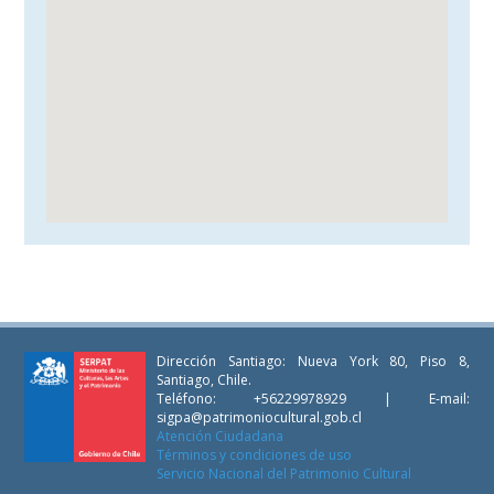
Dirección Santiago: Nueva York 80, Piso 8,
Santiago, Chile.
Teléfono: +56229978929 | E-mail:
sigpa@patrimoniocultural.gob.cl
Atención Ciudadana
Términos y condiciones de uso
Servicio Nacional del Patrimonio Cultural