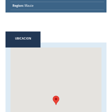
Region:
Maule
UBICACION