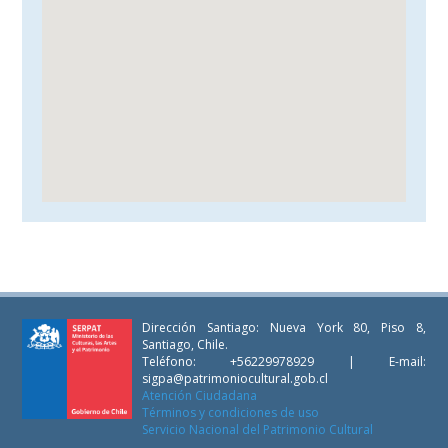
Dirección Santiago: Nueva York 80, Piso 8,
Santiago, Chile.
Teléfono: +56229978929 | E-mail:
sigpa@patrimoniocultural.gob.cl
Atención Ciudadana
Términos y condiciones de uso
Servicio Nacional del Patrimonio Cultural