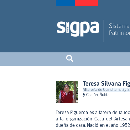
Sistema 
Patrimon
Teresa Silvana Fi
Alfarería de Quinchamalí y 
Chillán, Ñuble
Teresa Figueroa es alfarera de la l
a la organización Casa del Artesa
dueña de casa. Nació en el año 1952