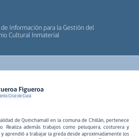
de Información para la Gestión del
io Cultural Inmaterial
gueroa Figueroa
Santa Cruz de Cuca
ocalidad de Quinchamalí en la comuna de Chillán, pertenece
no. Realiza además trabajos como peluquera, costurera y
 y aprendió a trabajar la greda desde aproximadamente los