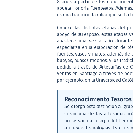
8 años a partir de los conocimien
abuela Honoria Fuentealba. Además, 
es una tradición familiar que se ha
Conoce las distintas etapas del pr
apoyo de su esposo, estas etapas va
abastece una vez al año durante e
especializa en la elaboración de piez
fuentes, vasos y mates, además de 
bueyes, huasos meones, y los tradici
pedido a través de Artesanías de 
ventas en Santiago a través de pedid
por ejemplo, en la Universidad Católi
Reconocimiento Tesoro
Se otorga esta distinción al gru
crean una de las artesanías má
preservado a lo largo del tiempo 
a nuevas tecnologías. Este re