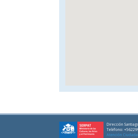
Dirección Santiago
Teléfono: +56229
Atención Ciudad