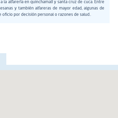
a la alfarería en quinchamalí y santa cruz de cuca. Entre
rtesanas y también alfareras de mayor edad, algunas de
e oficio por decisión personal o razones de salud..