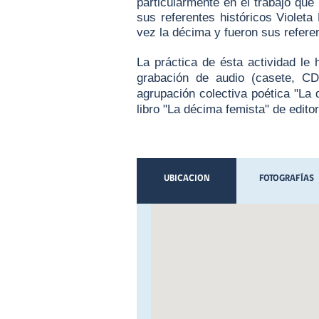
particularmente en el trabajo que
sus referentes históricos Violet
vez la décima y fueron sus refer
La práctica de ésta actividad le
grabación de audio (casete, CD
agrupación colectiva poética "La 
libro "La décima femista" de editor
UBICACION
FOTOGRAFÍAS