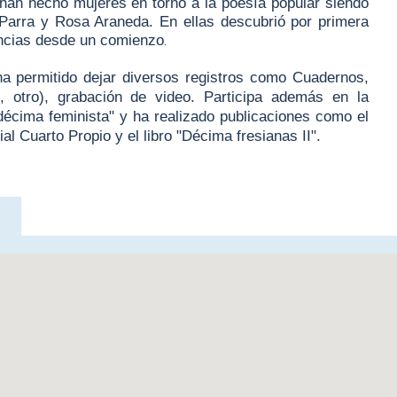
 han hecho mujeres en torno a la poesía popular siendo
a Parra y Rosa Araneda. En ellas descubrió por primera
encias desde un comienzo
.
 ha permitido dejar diversos registros como Cuadernos,
, otro), grabación de video. Participa además en la
décima feminista" y ha realizado publicaciones como el
ial Cuarto Propio y el libro "Décima fresianas II".