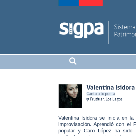
Sistema 
Patrimon
Valentina Isidora
Canto a lo poeta
Frutillar, Los Lagos
Valentina Isidora se inicia en l
improvisación. Aprendió con el P
popular y Caro López ha sido 