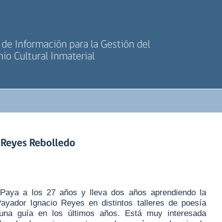
de Información para la Gestión del
io Cultural Inmaterial
 Reyes Rebolledo
a Paya a los 27 años y lleva dos años aprendiendo la
ayador Ignacio Reyes en distintos talleres de poesía
una guía en los últimos años. Está muy interesada