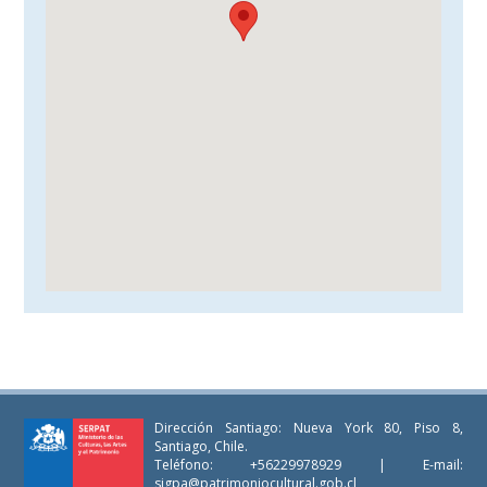
Dirección Santiago: Nueva York 80, Piso 8,
Santiago, Chile.
Teléfono: +56229978929 | E-mail:
sigpa@patrimoniocultural.gob.cl