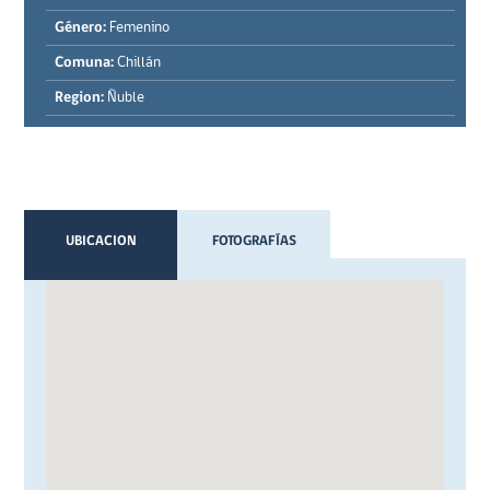
Género:
Femenino
Comuna:
Chillán
Region:
Ñuble
UBICACION
FOTOGRAFÍAS