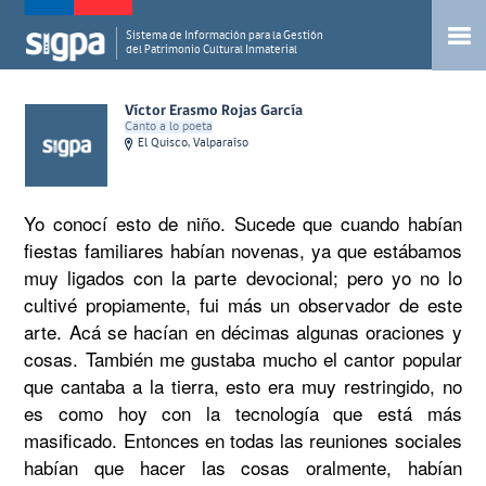
Sistema de Información para la Gestión
del Patrimonio Cultural Inmaterial
Víctor Erasmo Rojas García
Canto a lo poeta
El Quisco, Valparaíso
Yo conocí esto de niño. Sucede que cuando habían 
fiestas familiares habían novenas, ya que estábamos 
muy ligados con la parte devocional; pero yo no lo 
cultivé propiamente, fui más un observador de este 
arte. Acá se hacían en décimas algunas oraciones y 
cosas. También me gustaba mucho el cantor popular 
que cantaba a la tierra, esto era muy restringido, no 
es como hoy con la tecnología que está más 
masificado. Entonces en todas las reuniones sociales 
habían que hacer las cosas oralmente, habían 