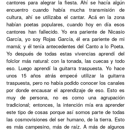
cantores para alegrar la fiesta. Ahí se hacía algún 
encuentro cuando había mucha transmisión de 
cultura, ahí se utilizaba el cantar. Acá en la zona 
habían poetas populares, cuando hoy en día esos 
cantores han fallecido. Yo era pariente de Nicasio 
García, yo soy Rojas García, él era pariente de mi 
mamá; y él tenía antecedentes del Canto a lo Poeta. 
Yo después de todas estas vivencias aprendí del 
folclor más natural: con la tonada, las cuecas y todo 
eso. Luego aprendí la guitarra traspuesta. Yo hace 
unos 15 años atrás empecé utilizar la guitarra 
traspuesta, pero no había podido conocer los canales 
por donde encausar el aprendizaje de eso. Esto es 
muy de persona, no es como una agrupación 
tradicional; entonces, la intención mía era aprender 
este tipo de cosas porque así somos parte de todas 
las cosmovisiones del ser humano, de la tierra. Esto 
es más campesino, más de raíz. A más de algunos 