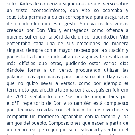
sufre. Antes de comenzar siquiera a crear el verso sobre
un triste acontecimiento, don Vito se acercaba y
solicitaba permiso a quien corresponda para asegurarse
de no ofender con este gesto. Son varios los versos
creados por Don Vito y entregados como ofrenda a
quienes sufren por la pérdida de un ser querido.Don Vito
enfrentaba cada una de sus creaciones de manera
singular, siempre con el mayor respeto por la situación y
por esta tradición. Confesaba que algunas le resultaban
más difíciles que otras, pudiendo estar varios días
dándole forma a un verso, procurando utilizar las
palabras más apropiadas para cada situación. Hay casos
que no quizo llevar a versos, como por ejemplo el
terremoto que afectó a la zona central al país en febrero
de 2010, señalando que "se puede enojar Dios por
ello".El repertorio de Don Vito también está compuesto
por décimas creadas con el único fin de divertirse y
compartir un momento agradable con la familia y los
amigos del pueblo. Composiciones que nacen a partir de
un hecho real, pero que por su creatividad y sentido del