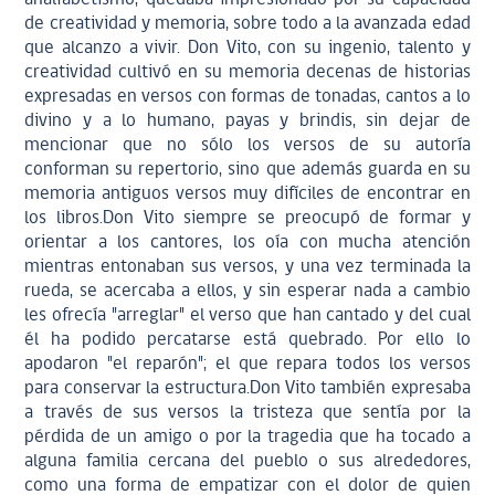
de creatividad y memoria, sobre todo a la avanzada edad
que alcanzo a vivir. Don Vito, con su ingenio, talento y
creatividad cultivó en su memoria decenas de historias
expresadas en versos con formas de tonadas, cantos a lo
divino y a lo humano, payas y brindis, sin dejar de
mencionar que no sólo los versos de su autoría
conforman su repertorio, sino que además guarda en su
memoria antiguos versos muy difíciles de encontrar en
los libros.Don Vito siempre se preocupó de formar y
orientar a los cantores, los oía con mucha atención
mientras entonaban sus versos, y una vez terminada la
rueda, se acercaba a ellos, y sin esperar nada a cambio
les ofrecía "arreglar" el verso que han cantado y del cual
él ha podido percatarse está quebrado. Por ello lo
apodaron "el reparón"; el que repara todos los versos
para conservar la estructura.Don Vito también expresaba
a través de sus versos la tristeza que sentía por la
pérdida de un amigo o por la tragedia que ha tocado a
alguna familia cercana del pueblo o sus alrededores,
como una forma de empatizar con el dolor de quien