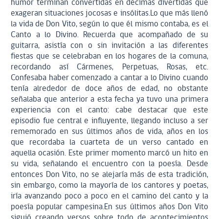
humor terminan convertidas en décimas divertidas que
exageran situaciones jocosas e insólitas.Lo que más llenó
la vida de Don Vito, según lo que él mismo contaba, es el
Canto a lo Divino. Recuerda que acompañado de su
guitarra, asistía con o sin invitación a las diferentes
fiestas que se celebraban en los hogares de la comuna,
recordando así Cármenes, Perpetuas, Rosas, etc.
Confesaba haber comenzado a cantar a lo Divino cuando
tenía alrededor de doce años de edad, no obstante
señalaba que anterior a esta fecha ya tuvo una primera
experiencia con el canto: cabe destacar que este
episodio fue central e influyente, llegando incluso a ser
rememorado en sus últimos años de vida, años en los
que recordaba la cuarteta de un verso cantado en
aquella ocasión. Este primer momento marcó un hito en
su vida, señalando el encuentro con la poesía. Desde
entonces Don Vito, no se alejaría más de esta tradición,
sin embargo, como la mayoría de los cantores y poetas,
iría avanzando poco a poco en el camino del canto y la
poesía popular campesina.En sus últimos años Don Vito
siguió creando versos sobre todo de acontecimientos