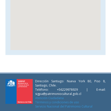
Dirección Santiago: Nueva York 80, Piso 8,
Santiago, Chile.
Teléfono: +56229978929 | E-mail:
sigpa@patrimoniocultural.gob.cl
Atención Ciudadana
Términos y condiciones de uso
Servicio Nacional del Patrimonio Cultural