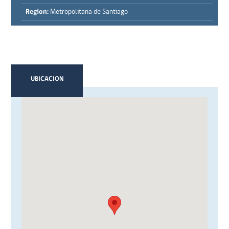
Region:
Metropolitana de Santiago
UBICACION