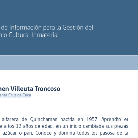
de Información para la Gestión del
io Cultural Inmaterial
en Villeuta Troncoso
Santa Cruz de Cuca
 alfarera de Quinchamalí nacida en 1957. Aprendió el
e a los 12 años de edad, en un inicio cambiaba sus piezas
 azúcar o pan. Conoce y domina todos los pasosa de la