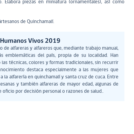
do. Elabora piezas en miniatura (ornamentales), así como
Artesanos de Quinchamalí.
s Humanos Vivos 2019
po de alfareras y alfareros que, mediante trabajo manual,
s emblemáticas del país, propia de su localidad. Han
las técnicas, colores y formas tradicionales, sin recurrir
conocimiento destaca especialmente a las mujeres que
a la alfarería en quinchamalí y santa cruz de cuca. Entre
rtesanas y también alfareras de mayor edad, algunas de
e oficio por decisión personal o razones de salud..