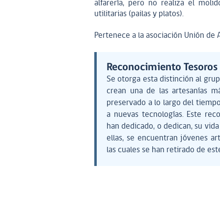
alfarería, pero no realiza el moli
utilitarias (pailas y platos).
Pertenece a la asociación Unión de 
Reconocimiento Tesoro
Se otorga esta distinción al gru
crean una de las artesanías má
preservado a lo largo del tiempo 
a nuevas tecnologías. Este re
han dedicado, o dedican, su vida 
ellas, se encuentran jóvenes a
las cuales se han retirado de est