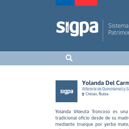
Sistema 
Patrimon
Yolanda Del Carm
Alfarería de Quinchamalí y 
Chillán, Ñuble
Yolanda Villeuta Troncoso es una
tradicional oficio desde de su madr
mediante trueque por yerba mate,