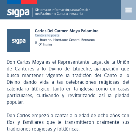
Sistema de Información para la Gestión
del Patrimonio Cultural Inmaterial
Carlos Del Carmen Moya Palomino
Canto a lo poeta
Litueche, Libertador General Bernardo
O'Higgins
Don Carlos Moya es el Representante Legal de la Unión
de Cantores a lo Divino de Litueche, agrupación que
busca mantener vigente la tradición del Canto a lo
Divino dando vida a las celebraciones religiosas del
calendario litúrgico, tanto en la iglesia como en casas
particulares, cultivando y revitalizando así la piedad
popular.
Don Carlos empezó a cantar a la edad de ocho años con
tíos y familiares que le transmitieron oralmente sus
tradiciones religiosas y folklóricas.