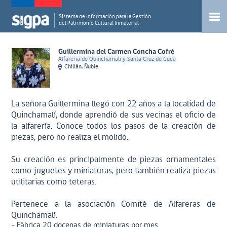
Sistema de Información para la Gestión
del Patrimonio Cultural Inmaterial
Guillermina del Carmen Concha Cofré
Alfarería de Quinchamalí y Santa Cruz de Cuca
Chillán, Ñuble
La señora Guillermina llegó con 22 años a la localidad de
Quinchamalí, donde aprendió de sus vecinas el oficio de
la alfarería. Conoce todos los pasos de la creación de
piezas, pero no realiza el molido.
Su creación es principalmente de piezas ornamentales
como juguetes y miniaturas, pero también realiza piezas
utilitarias como teteras.
Pertenece a la asociación Comité de Alfareras de
Quinchamalí.
- Fábrica 20 docenas de miniaturas por mes.