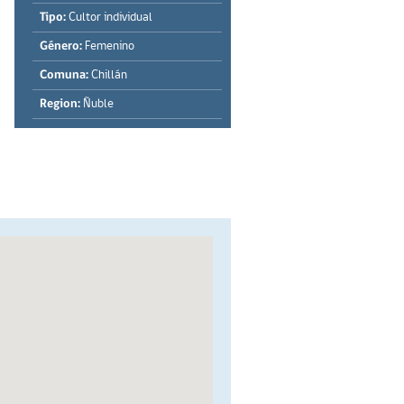
Tipo:
Cultor individual
Género:
Femenino
Comuna:
Chillán
Region:
Ñuble