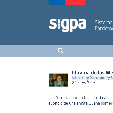
Sistema 
Patrimon
Iduvina de las M
Alfarería de Quinchamalí y 
Chillán, Ñuble
Inició su trabajo en la alfarería a l
el oficio de una amiga (Juana Romer