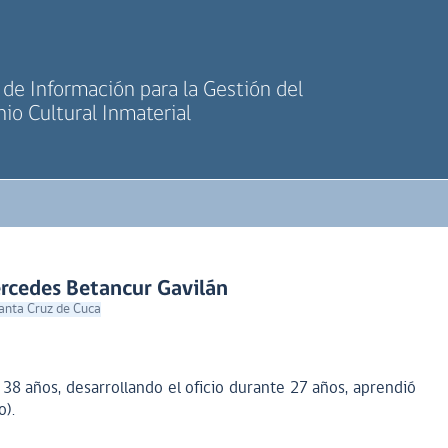
de Información para la Gestión del
io Cultural Inmaterial
ercedes Betancur Gavilán
Santa Cruz de Cuca
os 38 años, desarrollando el oficio durante 27 años, aprendió
o).