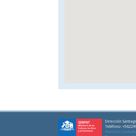
Dirección Santiago
Teléfono: +56229
Atención Ciudad