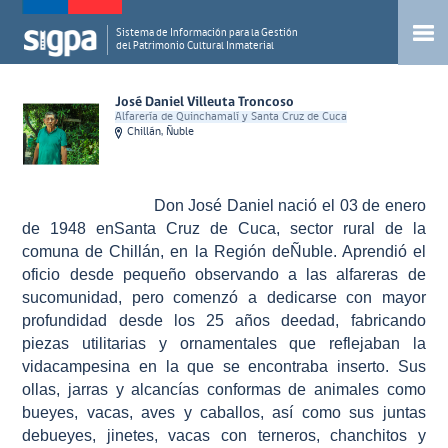
Sistema de Información para la Gestión
del Patrimonio Cultural Inmaterial
José Daniel Villeuta Troncoso
Alfarería de Quinchamalí y Santa Cruz de Cuca
Chillán, Ñuble
Don José Daniel nació el 03 de enero
de 1948 enSanta Cruz de Cuca, sector rural de la
comuna de Chillán, en la Región deÑuble. Aprendió el
oficio desde pequeño observando a las alfareras de
sucomunidad, pero comenzó a dedicarse con mayor
profundidad desde los 25 años deedad, fabricando
piezas utilitarias y ornamentales que reflejaban la
vidacampesina en la que se encontraba inserto. Sus
ollas, jarras y alcancías conformas de animales como
bueyes, vacas, aves y caballos, así como sus juntas
debueyes, jinetes, vacas con terneros, chanchitos y