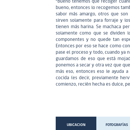
“Bueno tenemos que recoger cuando
bueno, entonces lo recogemos tambi
sabor más amargo, otros que son d
sirven solamente para forraje y l
tienen más harina. Se machaca per
solamente como que se dividen los
componentes y no quede tan espe
Entonces por eso se hace como con
pase el proceso y todo, cuando ya 
guardamos de eso que está mojado
ponemos a secar y otra vez que qu
más eso, entonces eso le ayuda a 
cocida (es decir, previamente her
comienzo, recién hecha es dulce, p
UBICACION
FOTOGRAFÍAS