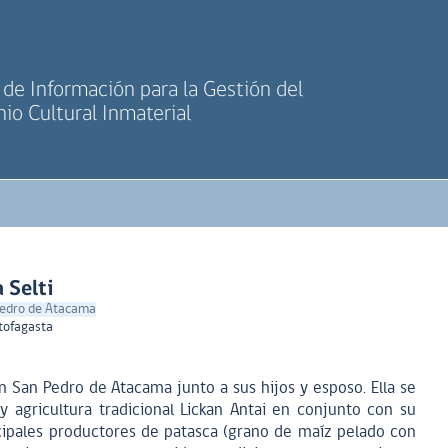
de Información para la Gestión del
io Cultural Inmaterial
 Selti
 Pedro de Atacama
tofagasta
en San Pedro de Atacama junto a sus hijos y esposo. Ella se
 agricultura tradicional Lickan Antai en conjunto con su
ncipales productores de patasca (grano de maíz pelado con