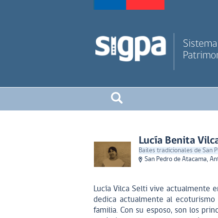
Sistema 
Patrimon
Lucía Benita Vilca
Bailes tradicionales de San
San Pedro de Atacama, An
Lucía Vilca Selti vive actualmente 
dedica actualmente al ecoturismo y
familia. Con su esposo, son los pri