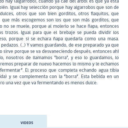
 hay (algarrobo), cuando ya cae del árbol es que ya está
én. Igual hay selección porque hay algarrobos que son de
ulces, otros que son bien gorditos, otros flaquitos, que
os que más escogemos son los que son más gorditos, que
o no se muele, porque al molerlo se hace ñapa, entonces
 trozos. Igual para que el brebaje se pueda dividir los
so, porque si se echara ñapa quedaría como una masa.
 pedazos. (…) Y vamos guardando, de ese preparado ya que
no sirve porque se va desvaneciendo después, entonces ahí
, nosotros de llamamos "borra", y eso lo guardamos, lo
eremos preparar de nuevo hacemos lo mismo y le echamos
fermentar”. El proceso que completa echando agua tibia
vida) y se complementa con la “borra”. Esta bebida en un
ero una vez que va fermentando es menos dulce.
VIDEOS