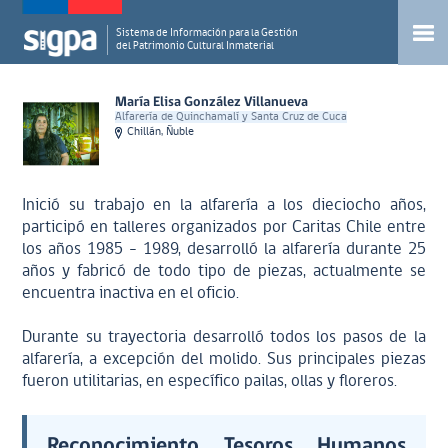
Sistema de Información para la Gestión
del Patrimonio Cultural Inmaterial
María Elisa González Villanueva
Alfarería de Quinchamalí y Santa Cruz de Cuca
Chillán, Ñuble
Inició su trabajo en la alfarería a los dieciocho años,
participó en talleres organizados por Caritas Chile entre
los años 1985 - 1989, desarrolló la alfarería durante 25
años y fabricó de todo tipo de piezas, actualmente se
encuentra inactiva en el oficio.
Durante su trayectoria desarrolló todos los pasos de la
alfarería, a excepción del molido. Sus principales piezas
fueron utilitarias, en específico pailas, ollas y floreros.
Reconocimiento Tesoros Humanos