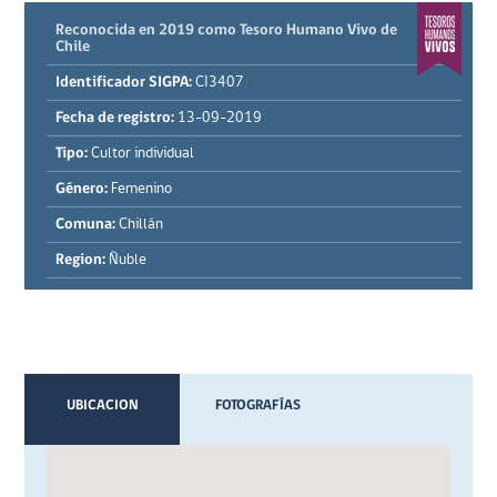
Reconocida en 2019 como Tesoro Humano Vivo de
Chile
Identificador SIGPA:
CI3407
Fecha de registro:
13-09-2019
Tipo:
Cultor individual
Género:
Femenino
Comuna:
Chillán
Region:
Ñuble
UBICACION
FOTOGRAFÍAS
VIDEOS