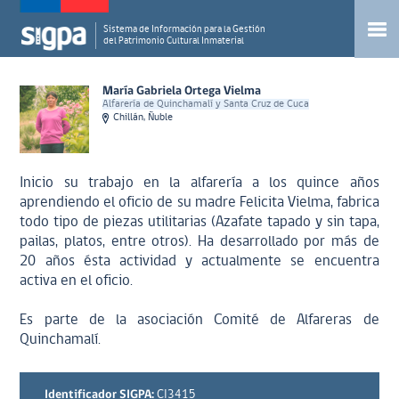
Sistema de Información para la Gestión
del Patrimonio Cultural Inmaterial
María Gabriela Ortega Vielma
Alfarería de Quinchamalí y Santa Cruz de Cuca
Chillán, Ñuble
Inicio su trabajo en la alfarería a los quince años
aprendiendo el oficio de su madre Felicita Vielma, fabrica
todo tipo de piezas utilitarias (Azafate tapado y sin tapa,
pailas, platos, entre otros). Ha desarrollado por más de
20 años ésta actividad y actualmente se encuentra
activa en el oficio.
Es parte de la asociación Comité de Alfareras de
Quinchamalí.
Identificador SIGPA:
CI3415