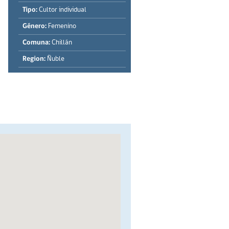
Tipo:
Cultor individual
Género:
Femenino
Comuna:
Chillán
Region:
Ñuble