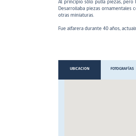
Al principio sólo pulía piezas, per
Desarrollaba piezas ornamentales co
otras miniaturas.
Fue alfarera durante 40 años, actual
UBICACION
FOTOGRAFÍAS