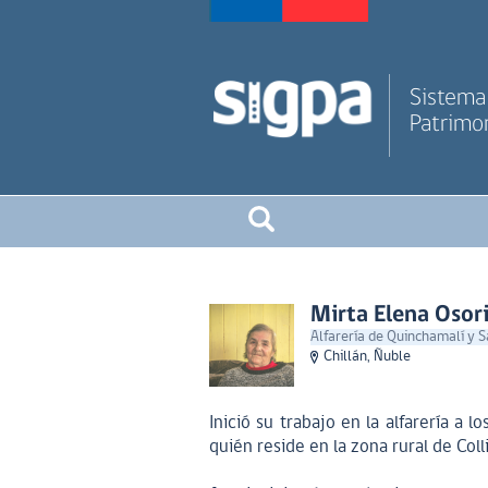
Sistema 
Patrimon
Mirta Elena Osor
Alfarería de Quinchamalí y 
Chillán, Ñuble
Inició su trabajo en la alfarería a 
quién reside en la zona rural de Col