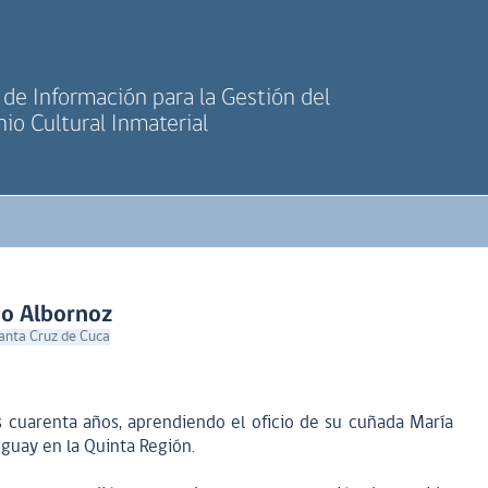
de Información para la Gestión del
io Cultural Inmaterial
io Albornoz
Santa Cruz de Cuca
los cuarenta años, aprendiendo el oficio de su cuñada María
liguay en la Quinta Región.