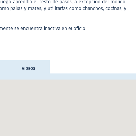
o luego aprendió el resto de pasos, a excepción del molido.
mo pailas y mates, y utilitarias como chanchos, cocinas, y
mente se encuentra inactiva en el oficio.
VIDEOS