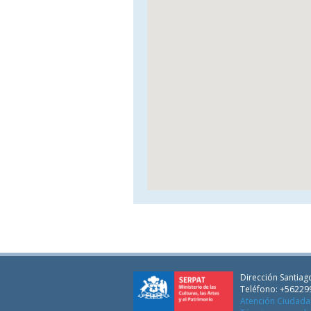
Dirección Santiago
Teléfono: +56229
Atención Ciudad