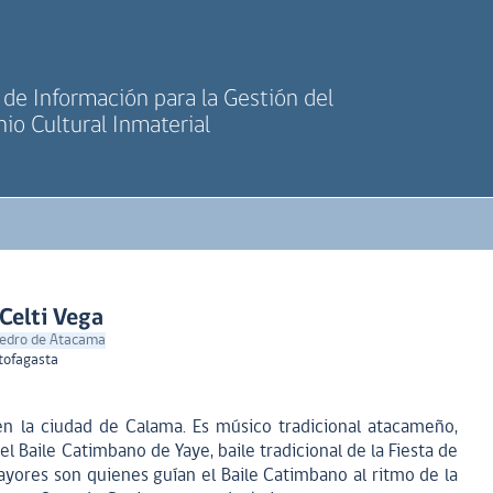
de Información para la Gestión del
io Cultural Inmaterial
Celti Vega
 Pedro de Atacama
tofagasta
en la ciudad de Calama. Es músico tradicional atacameño,
 Baile Catimbano de Yaye, baile tradicional de la Fiesta de
yores son quienes guían el Baile Catimbano al ritmo de la