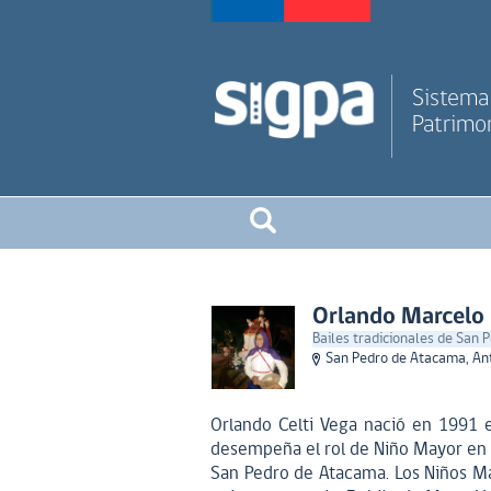
Sistema 
Patrimon
Orlando Marcelo 
Bailes tradicionales de San
San Pedro de Atacama, An
Orlando Celti Vega nació en 1991 
desempeña el rol de Niño Mayor en el
San Pedro de Atacama. Los Niños Ma