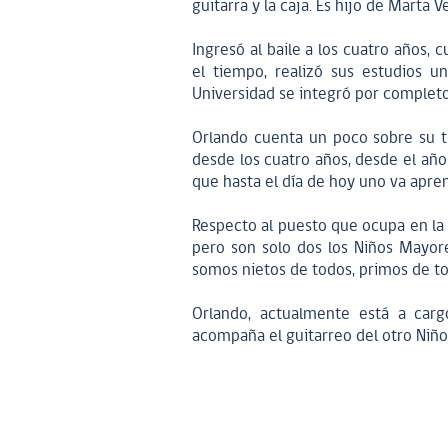
guitarra y la caja. Es hijo de Marta V
Ingresó al baile a los cuatro años,
el tiempo, realizó sus estudios un
Universidad se integró por completo
Orlando cuenta un poco sobre su tra
desde los cuatro años, desde el añ
que hasta el día de hoy uno va apr
Respecto al puesto que ocupa en la a
pero son solo dos los Niños Mayore
somos nietos de todos, primos de to
Orlando, actualmente está a carg
acompaña el guitarreo del otro Niño