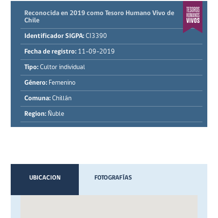
Reconocida en 2019 como Tesoro Humano Vivo de
Chile
Identificador SIGPA:
CI3390
Fecha de registro:
11-09-2019
Tipo:
Cultor individual
Género:
Femenino
Comuna:
Chillán
Region:
Ñuble
UBICACION
FOTOGRAFÍAS
VIDEOS