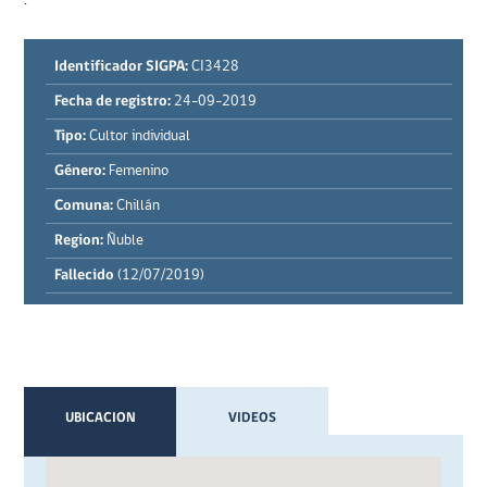
Identificador SIGPA:
CI3428
Fecha de registro:
24-09-2019
Tipo:
Cultor individual
Género:
Femenino
Comuna:
Chillán
Region:
Ñuble
Fallecido
(12/07/2019)
UBICACION
VIDEOS