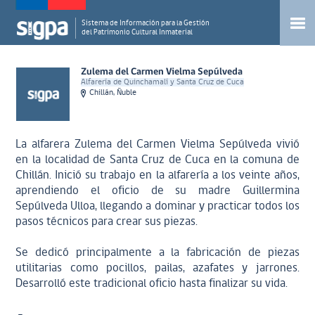
Sistema de Información para la Gestión
del Patrimonio Cultural Inmaterial
Zulema del Carmen Vielma Sepúlveda
Alfarería de Quinchamalí y Santa Cruz de Cuca
Chillán, Ñuble
La alfarera Zulema del Carmen Vielma Sepúlveda vivió
en la localidad de Santa Cruz de Cuca en la comuna de
Chillán. Inició su trabajo en la alfarería a los veinte años,
aprendiendo el oficio de su madre Guillermina
Sepúlveda Ulloa, llegando a dominar y practicar todos los
pasos técnicos para crear sus piezas.
Se dedicó principalmente a la fabricación de piezas
utilitarias como pocillos, pailas, azafates y jarrones.
Desarrolló este tradicional oficio hasta finalizar su vida.
.-