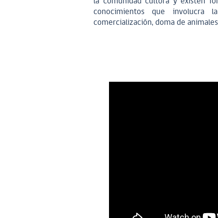
la comunidad cultora y existen fo
conocimientos que involucra la
comercialización, doma de animales,