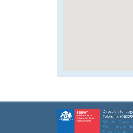
Dirección Santiago
Teléfono: +56229
Atención Ciudad
Términos y condi
Servicio Nacional 