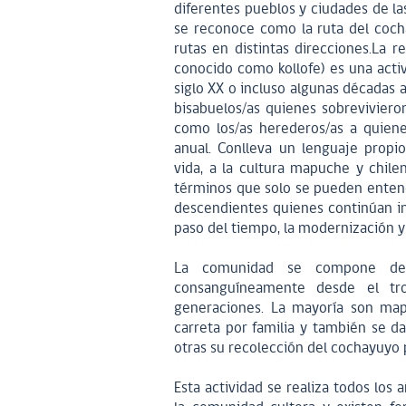
diferentes pueblos y ciudades de las
se reconoce como la ruta del coch
rutas en distintas direcciones.La 
conocido como kollofe) es una acti
siglo XX o incluso algunas décadas a
bisabuelos/as quienes sobreviviero
como los/as herederos/as a quiene
anual. Conlleva un lenguaje propi
vida, a la cultura mapuche y chile
términos que solo se pueden entende
descendientes quienes continúan in
paso del tiempo, la modernización y 
La comunidad se compone de, 
consanguíneamente desde el tr
generaciones. La mayoría son map
carreta por familia y también se da
otras su recolección del cochayuyo 
Esta actividad se realiza todos los 