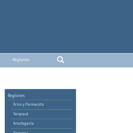
Regiones
Regiones
Arica y Parinacota
Tarapacá
Antofagasta