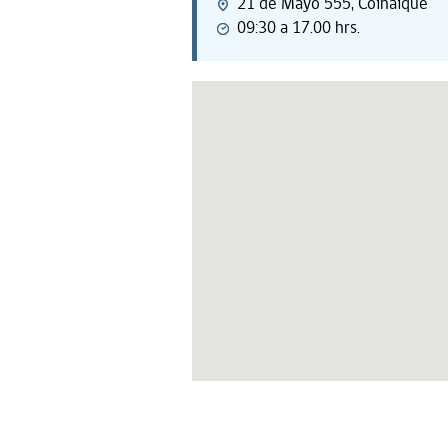
21 de Mayo 555, Coihaique
09:30 a 17.00 hrs.